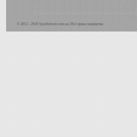
© 2012 - 2026 SportInform.com.ua | Все права защищены.