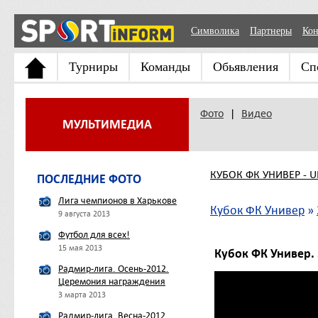
Символика
Партнеры
Кон
Турниры
Команды
Обьявления
Сп
Фото
|
Видео
МУЛЬТИМЕДИА
КУБОК ФК УНИВЕР - 
ПОСЛЕДНИЕ ФОТО
Лига чемпионов в Харькове
Кубок ФК Универ
»
9 августа 2013
Футбол для всех!
15 мая 2013
Кубок ФК Универ. 5
Радмир-лига. Осень-2012.
Церемония награждения
3 марта 2013
Радмир-лига. Весна-2012.