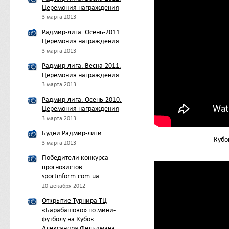
Церемония награждения
3 марта 2013
Радмир-лига. Осень-2011.
Церемония награждения
3 марта 2013
Радмир-лига. Весна-2011.
Церемония награждения
3 марта 2013
Радмир-лига. Осень-2010.
Церемония награждения
3 марта 2013
Будни Радмир-лиги
Кубо
3 марта 2013
Победители конкурса
прогнозистов
sportinform.com.ua
20 декабря 2012
Открытие Турнира ТЦ
«Барабашово» по мини-
футболу на Кубок
Александра Фельдмана