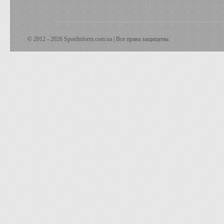
© 2012 - 2026 SportInform.com.ua | Все права защищены.