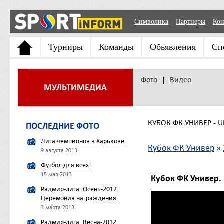
Символика
Партнеры
Кон
Турниры
Команды
Обьявления
Сп
Фото
|
Видео
МУЛЬТИМЕДИА
КУБОК ФК УНИВЕР - 
ПОСЛЕДНИЕ ФОТО
Лига чемпионов в Харькове
Кубок ФК Универ
»
9 августа 2013
Футбол для всех!
15 мая 2013
Кубок ФК Универ. 5
Радмир-лига. Осень-2012.
Церемония награждения
3 марта 2013
Радмир-лига. Весна-2012.