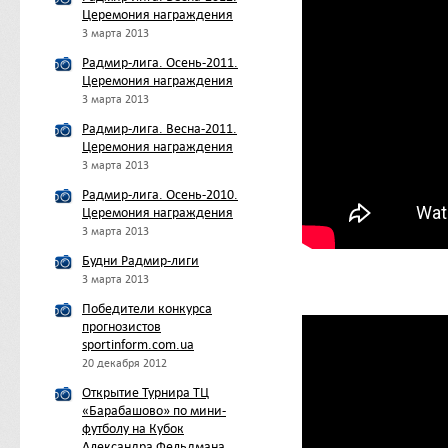
Церемония награждения
3 марта 2013
Радмир-лига. Осень-2011.
Церемония награждения
3 марта 2013
Радмир-лига. Весна-2011.
Церемония награждения
3 марта 2013
Радмир-лига. Осень-2010.
Церемония награждения
3 марта 2013
Будни Радмир-лиги
3 марта 2013
Победители конкурса
прогнозистов
sportinform.com.ua
20 декабря 2012
Открытие Турнира ТЦ
«Барабашово» по мини-
футболу на Кубок
Александра Фельдмана