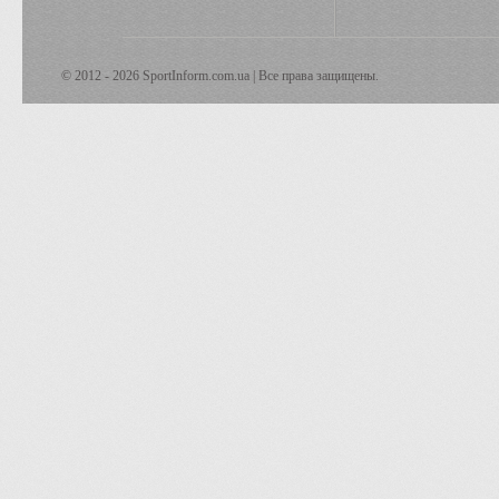
© 2012 - 2026 SportInform.com.ua | Все права защищены.