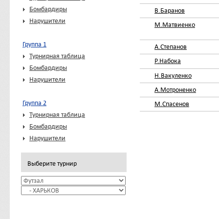
Бомбардиры
В.Баранов
Нарушители
М.Матвиенко
Группа 1
А.Степанов
Турнирная таблица
Р.Набока
Бомбардиры
Н.Вакуленко
Нарушители
А.Мотроненко
Группа 2
М.Спасенов
Турнирная таблица
Бомбардиры
Нарушители
Выберите турнир