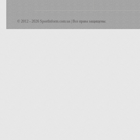
© 2012 - 2026 SportInform.com.ua | Все права защищены.