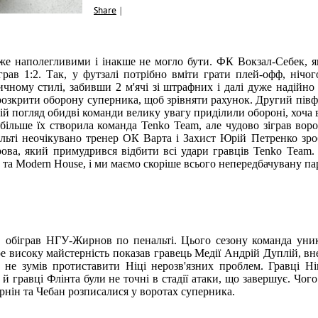
Share
|
уже наполегливими і інакше не могло бути. ФК Вокзал-Себек, 
грав 1:2. Так, у футзалі потрібно вміти грати плей-офф, нічог
чному стилі, забивши 2 м'ячі зі штрафних і далі дуже надійно 
розкрити оборону суперника, щоб зрівняти рахунок. Другий півф
ій погляд обидві команди велику увагу приділили обороні, хоча в
 більше їх створила команда Tenko Team, але чудово зіграв вор
ьті неочікувано тренер ОК Варта і Захист Юрій Петренко зро
ва, який примудрився відбити всі удари гравців Tenko Team.
т та Modern House, і ми маємо скоріше всього непередбачувану пар
л, обіграв НГУ-Жирнов по пенальті. Цього сезону команда уни
ре високу майстерність показав гравець Медії Андрій Дуплій, вн
 не зумів протиставити Ніці нерозв'язних проблем. Гравці Ні
й гравці Флінта були не точні в стадії атаки, що завершує. Чог
рнін та Чебан розписалися у воротах суперника.