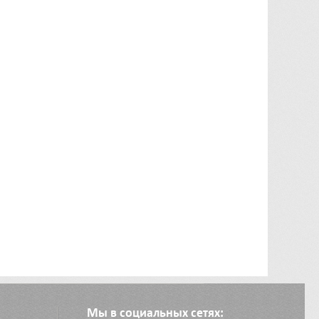
Мы в социальных сетях: