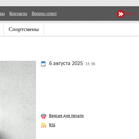
еры
Контакты
Вопрос-ответ
Вход
Спортсмены
6 августа 2025
15:36
Версия для печати
RSS