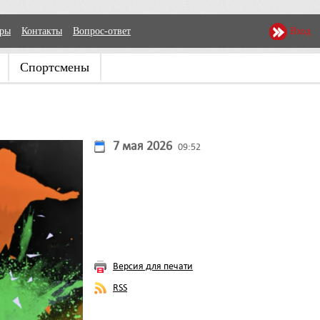
еры
Контакты
Вопрос-ответ
Вход
Спортсмены
7 мая 2026
09:52
Версия для печати
RSS