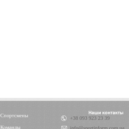
Наши контакты
Спортсмены
+38 093 923 23 39
Команды
info@sportinform.com.ua