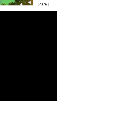
Share
|