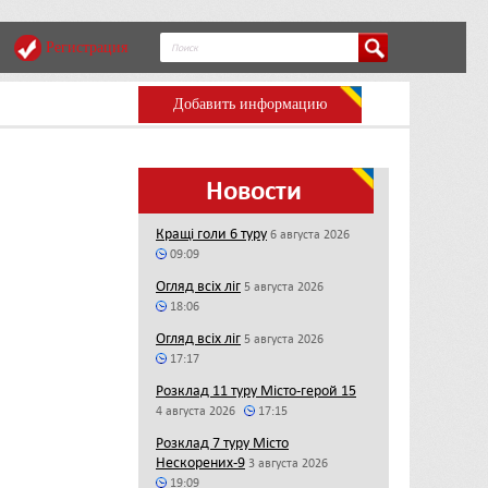
Регистрация
Добавить информацию
Новости
Кращі голи 6 туру
6 августа 2026
09:09
Огляд всіх ліг
5 августа 2026
18:06
Огляд всіх ліг
5 августа 2026
17:17
Розклад 11 туру Місто-герой 15
4 августа 2026
17:15
Розклад 7 туру Місто
Нескорених-9
3 августа 2026
19:09