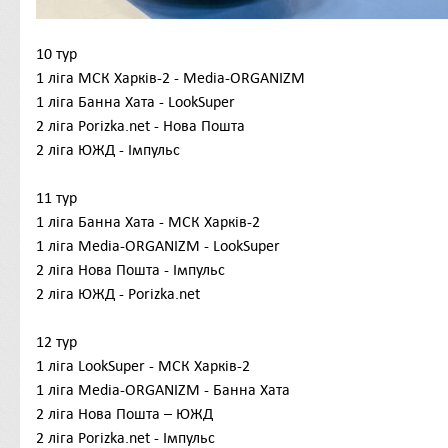
10 тур
1
ліга
МСК Харків-2 - Media-ORGANIZM
1
ліга
Банна Хата - LookSuper
2
ліга Porizka.net - Нова Пошта
2
ліга
ЮЖД - Імпульс
11 тур
1
ліга Банна Хата - МСК Харків-2
1
ліга
Media-ORGANIZM - LookSuper
2
ліга
Нова Пошта - Імпульс
2
ліга
ЮЖД - Porizka.net
12 тур
1
ліга LookSuper - МСК Харків-2
1
ліга
Media-ORGANIZM - Банна Хата
2
ліга Нова Пошта – ЮЖД
2
ліга
Porizka.net - Імпульс