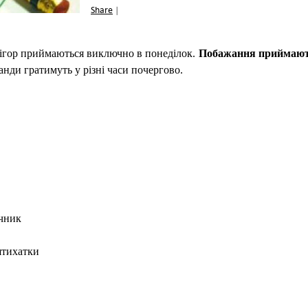
Share
|
 ігор приймаються виключно в понеділок.
Побажання приймають
нди гратимуть у різні часи почергово.
ичник
ихатки