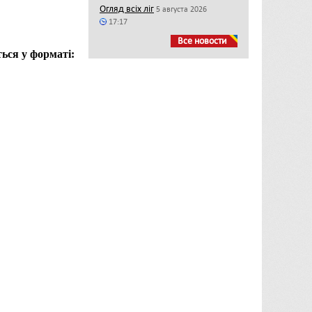
Огляд всіх ліг
5 августа 2026
17:17
Все новости
ся у форматі: