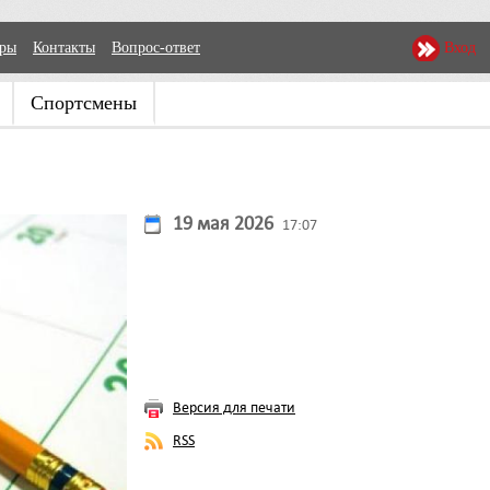
еры
Контакты
Вопрос-ответ
Вход
Спортсмены
19 мая 2026
17:07
Версия для печати
RSS