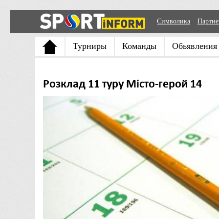
Символика
Партн
Турниры
Команды
Обьявления
Розклад 11 туру Місто-герой 14