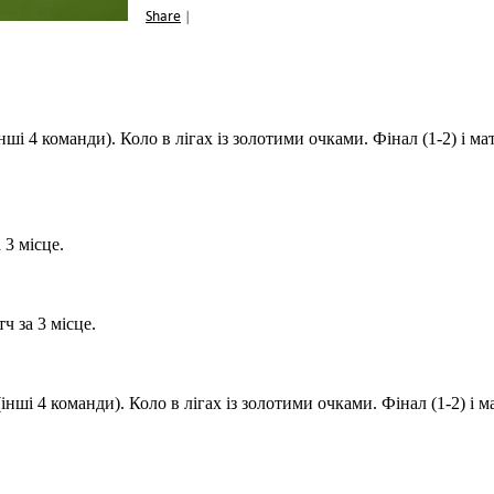
Share
|
інші 4 команди). Коло в лігах із золотими очками. Фінал (1-2) і мат
а 3 місце.
тч за 3 місце.
(інші 4 команди). Коло в лігах із золотими очками. Фінал (1-2) і м