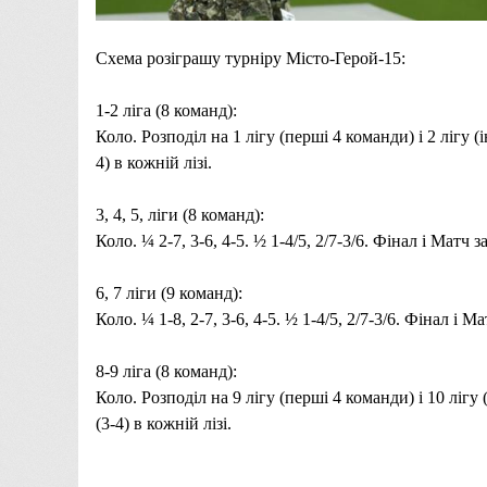
Схема розіграшу турніру Місто-Герой-15:
1-2 ліга (8 команд):
Коло. Розподіл на 1 лігу (перші 4 команди) і 2 лігу (
4) в кожній лізі.
3, 4, 5, ліги (8 команд):
Коло. ¼ 2-7, 3-6, 4-5. ½ 1-4/5, 2/7-3/6. Фінал і Матч з
6, 7 ліги (9 команд):
Коло. ¼ 1-8, 2-7, 3-6, 4-5. ½ 1-4/5, 2/7-3/6. Фінал і Ма
8-9 ліга
(8 команд):
Коло. Розподіл на
9
лігу (перші 4 команди) і
10
лігу 
(3-4) в кожній лізі.