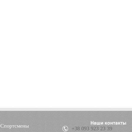
Наши контакты
Спортсмены
+38 093 923 23 39