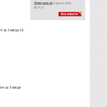
Огляд всіх ліг
5 августа 2026
17:17
Все новости
ч за 3 місце (3-
атч за 3 місце