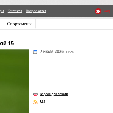
еры
Контакты
Вопрос-ответ
Вход
Спортсмены
рой 15
7 июля 2026
11:26
Версия для печати
RSS