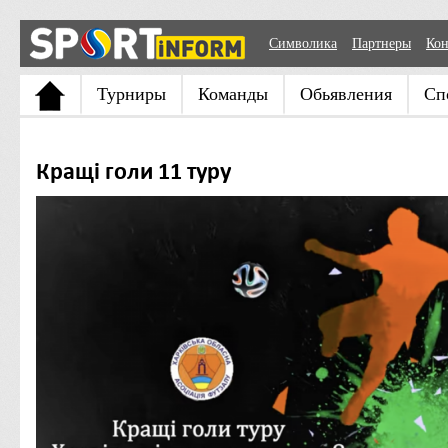
Символика
Партнеры
Кон
Турниры
Команды
Обьявления
Сп
Кращі голи 11 туру