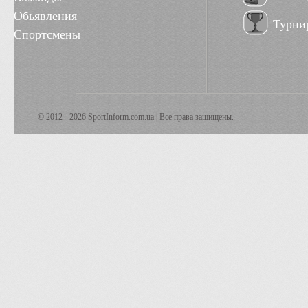
Обьявления
Турни
Спортсмены
© 2012 - 2026 SportInform.com.ua | Все права защищены.