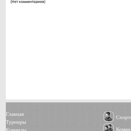
(Нет комментариев)
Главная
Спорт
Турниры
Коман
Команды