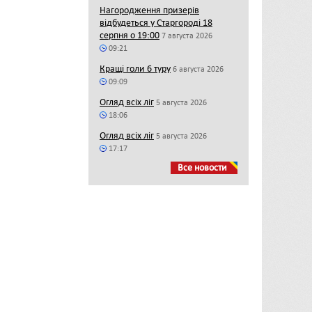
Нагородження призерів
відбудеться у Старгороді 18
серпня о 19:00
7 августа 2026
09:21
Кращі голи 6 туру
6 августа 2026
09:09
Огляд всіх ліг
5 августа 2026
18:06
Огляд всіх ліг
5 августа 2026
17:17
Все новости