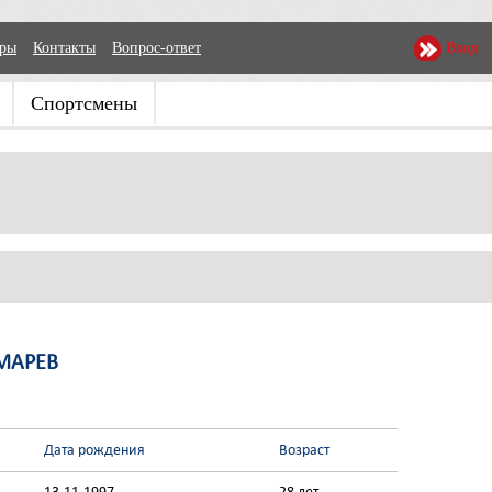
еры
Контакты
Вопрос-ответ
Вход
Спортсмены
МАРЕВ
Дата рождения
Возраст
13-11-1997
28 лет