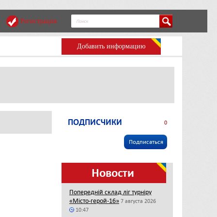
Регистрация
Добавить информацию
ПОДПИСЧИКИ
0
Подписаться
Новости
Попередній склад ліг турніру
«Місто-герой-16»
7 августа 2026
10:47