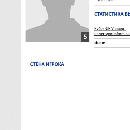
СТАТИСТИКА В
Кубок ФК Универ -
univer.sportinform.c
5
Итого:
СТЕНА ИГРОКА