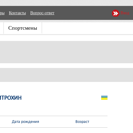
еры
Контакты
Вопрос-ответ
Вход
Спортсмены
ТРОХИН
Дата рождения
Возраст
-
-