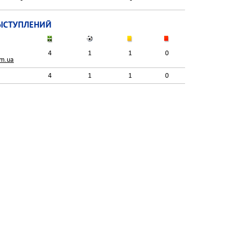
ЫСТУПЛЕНИЙ
4
1
1
0
om.ua
4
1
1
0