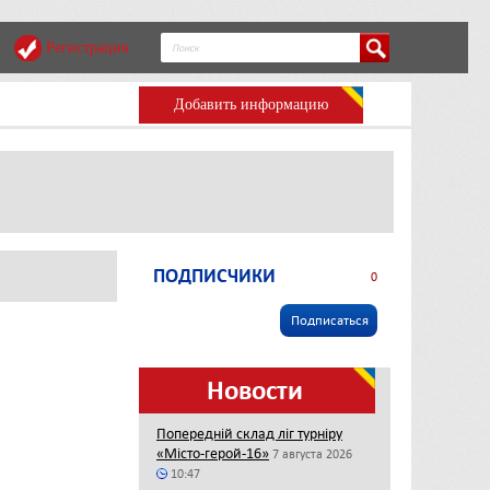
Регистрация
Добавить информацию
ПОДПИСЧИКИ
0
Подписаться
Новости
Попередній склад ліг турніру
«Місто-герой-16»
7 августа 2026
10:47