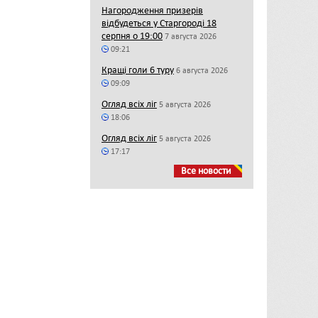
Нагородження призерів
відбудеться у Старгороді 18
серпня о 19:00
7 августа 2026
09:21
Кращі голи 6 туру
6 августа 2026
09:09
Огляд всіх ліг
5 августа 2026
18:06
Огляд всіх ліг
5 августа 2026
17:17
Все новости