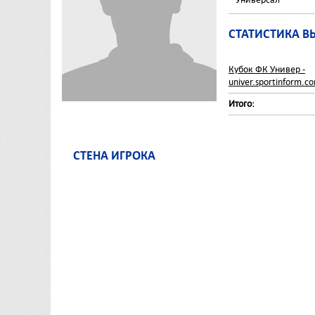
СТАТИСТИКА В
Кубок ФК Универ -
univer.sportinform.c
Итого:
СТЕНА ИГРОКА