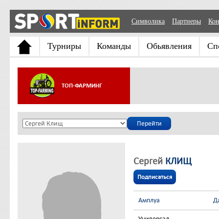
Символика
Партнеры
Кон
Турниры
Команды
Обьявления
Сп
ТОП-ФАРМИНГ
Сергей
КЛИЩ
Подписаться
Амплуа
Д
Универсал
-