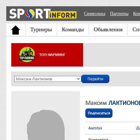
Символика
Партнеры
Кон
Турниры
Команды
Обьявления
Сп
ТОП-ФАРМИНГ
Максим
ЛАКТИОНО
Подписаться
Амплуа
Д
Универсал
-