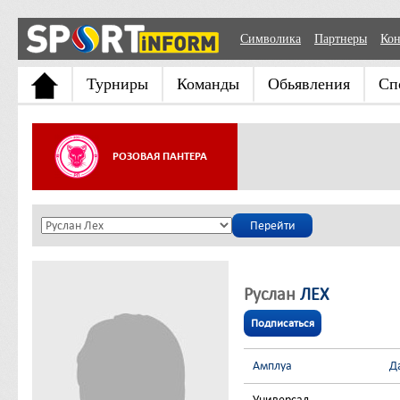
Символика
Партнеры
Кон
Турниры
Команды
Обьявления
Сп
РОЗОВАЯ ПАНТЕРА
Руслан
ЛЕХ
Подписаться
Амплуа
Д
Универсал
-