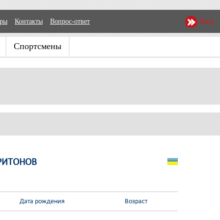
еры
Контакты
Вопрос-ответ
Вход
Спортсмены
РИТОНОВ
Дата рождения
Возраст
-
-