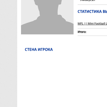
СТАТИСТИКА В
MFL || Mini Football 
Итого:
СТЕНА ИГРОКА