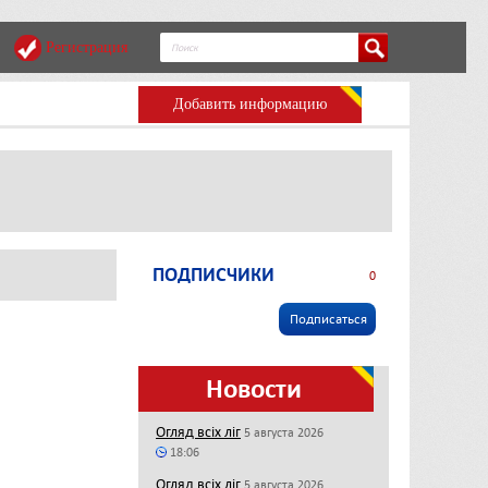
Регистрация
Добавить информацию
ПОДПИСЧИКИ
0
Подписаться
Новости
Огляд всіх ліг
5 августа 2026
18:06
Огляд всіх ліг
5 августа 2026