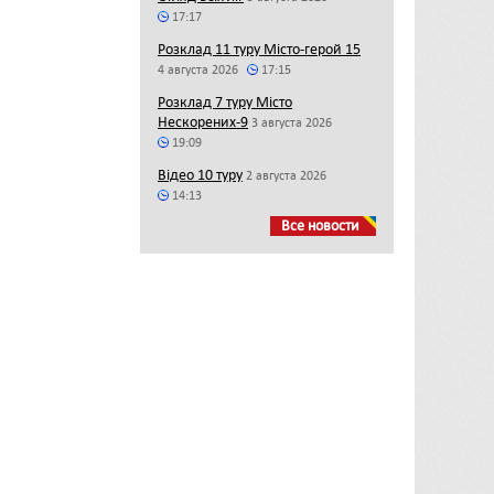
17:17
Розклад 11 туру Місто-герой 15
4 августа 2026
17:15
Розклад 7 туру Місто
Нескорених-9
3 августа 2026
19:09
Відео 10 туру
2 августа 2026
14:13
Все новости