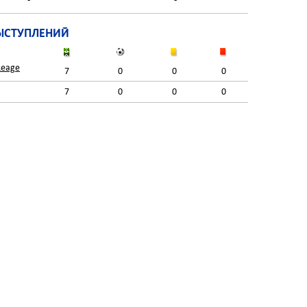
ЫСТУПЛЕНИЙ
Leage
7
0
0
0
7
0
0
0