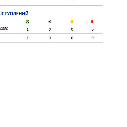
ЫСТУПЛЕНИЙ
Leage
1
0
0
0
1
0
0
0