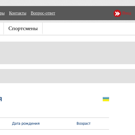
еры
Контакты
Вопрос-ответ
Вход
Спортсмены
Я
Дата рождения
Возраст
-
-