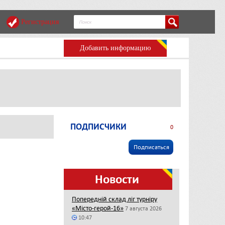
Регистрация
Добавить информацию
ПОДПИСЧИКИ
0
Подписаться
Новости
Попередній склад ліг турніру
«Місто-герой-16»
7 августа 2026
10:47