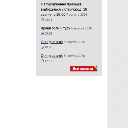
Нагородження призерів
відбудеться у Старгороді 18
серпня о 19:00
7 августа 2026
09:21
Кращі голи 6 туру
6 августа 2026
09:09
Огляд всіх ліг
5 августа 2026
18:06
Огляд всіх ліг
5 августа 2026
17:17
Все новости