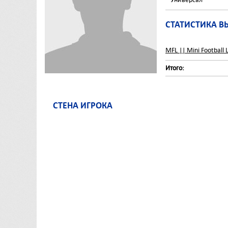
СТАТИСТИКА В
MFL || Mini Football 
Итого:
СТЕНА ИГРОКА