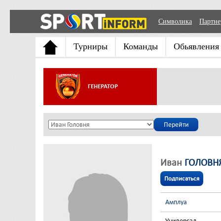
Символика
Партн
Турниры
Команды
Обьявления
ГЕНЕРАТОР
Иван
ГОЛОВН
Подписаться
Амплуа
Универсал