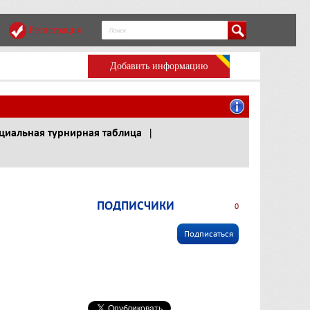
Регистрация
Добавить информацию
иальная турнирная таблица
|
ПОДПИСЧИКИ
0
Подписаться