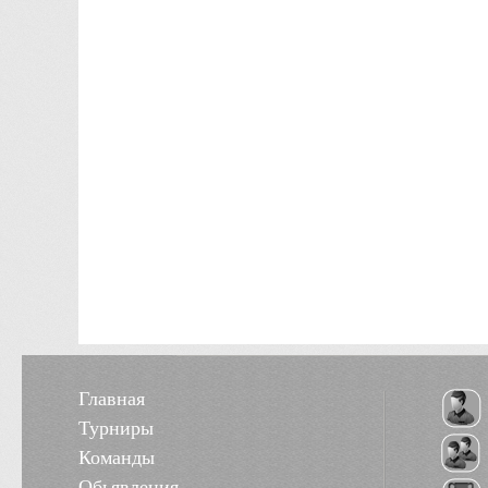
Главная
Турниры
Команды
Обьявления