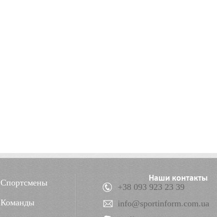
Наши контакты
Спортсмены
+38 093 923 23 39
Команды
info@sportinform.com.ua