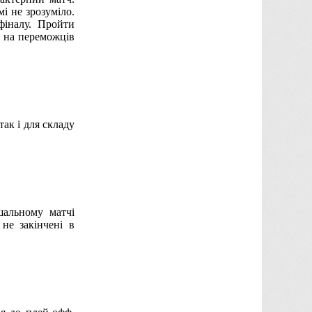
і не зрозуміло.
фіналу. Пройти
 на переможців
так і для складу
шальному матчі
не закінчені в