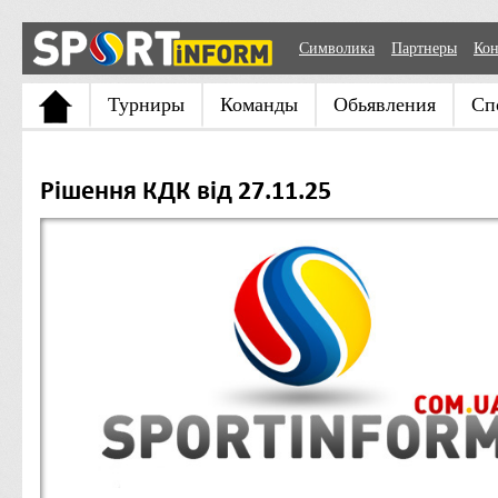
Символика
Партнеры
Кон
Турниры
Команды
Обьявления
Сп
Рішення КДК від 27.11.25