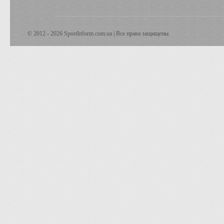
© 2012 - 2026 SportInform.com.ua | Все права защищены.