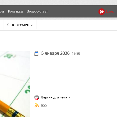
еры
Контакты
Вопрос-ответ
Вход
Спортсмены
5 января 2026
21:35
Версия для печати
RSS