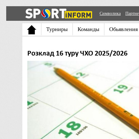
Символика
Партн
Турниры
Команды
Обьявления
Розклад 16 туру ЧХО 2025/2026