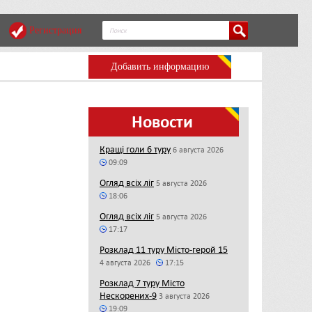
Регистрация
Добавить информацию
Новости
Кращі голи 6 туру
6 августа 2026
09:09
Огляд всіх ліг
5 августа 2026
18:06
Огляд всіх ліг
5 августа 2026
17:17
Розклад 11 туру Місто-герой 15
4 августа 2026
17:15
Розклад 7 туру Місто
Нескорених-9
3 августа 2026
19:09