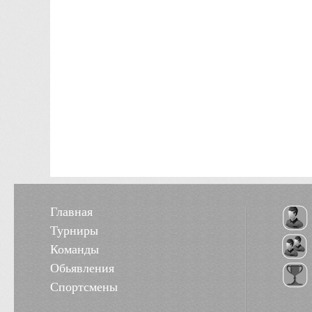
Главная
Турниры
Команды
Обьявления
Спортсмены