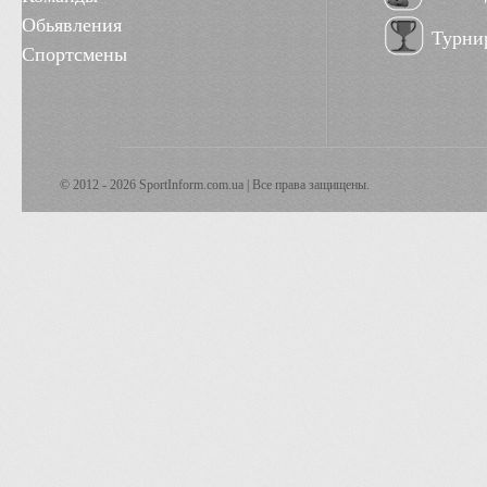
Обьявления
Турни
Спортсмены
© 2012 - 2026 SportInform.com.ua | Все права защищены.