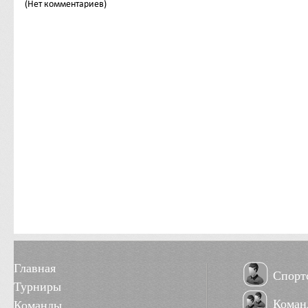
(Нет комментариев)
Главная
Спорт
Турниры
Коман
Команды