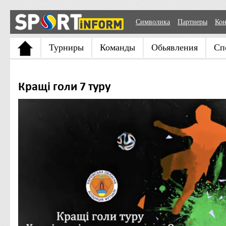
Символика
Партнеры
Кон
Турниры
Команды
Обьявления
Сп
Кращі голи 7 туру