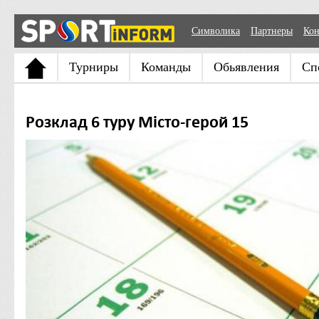
Символика
Партнеры
Кон
Турниры
Команды
Обьявления
Сп
Розклад 6 туру Місто-герой 15