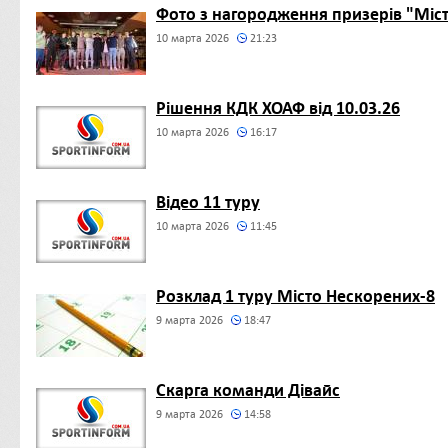
Фото з нагородження призерів "Місто
10 марта 2026
21:23
Рішення КДК ХОАФ від 10.03.26
10 марта 2026
16:17
Відео 11 туру
10 марта 2026
11:45
Розклад 1 туру Місто Нескорених-8
9 марта 2026
18:47
Скарга команди Дівайс
9 марта 2026
14:58