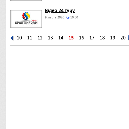
Відео 24 туру
9 марта 2026
10:50
15
10
11
12
13
14
16
17
18
19
20