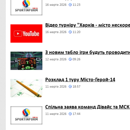
16 марта 2026
11:23
Відео турніру "Харків - місто нескор
16 марта 2026
11:20
З новим табло ігри будуть проводит
12 марта 2026
09:26
Розклад 1 туру Місто-Герой-14
11 марта 2026
18:57
Спільна заява команд Дівайс та МСК
11 марта 2026
17:44