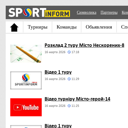
Символика
Партнеры
Кон
Турниры
Команды
Обьявления
Сп
Розклад 2 туру Місто Нескорених-8
16 марта 2026
17:18
Відео 1 туру
16 марта 2026
11:29
Відео турніру Місто-герой-14
16 марта 2026
11:25
Відео 1 туру