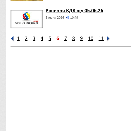
Рішення КДК від 05.06.26
5 июня 2026
10:49
6
1
2
3
4
5
7
8
9
10
11