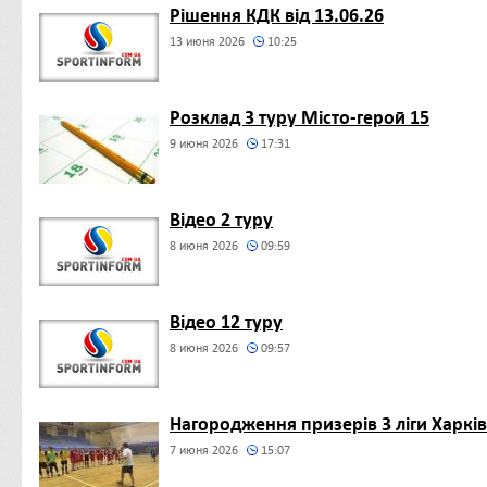
Рішення КДК від 13.06.26
13 июня 2026
10:25
Розклад 3 туру Місто-герой 15
9 июня 2026
17:31
Відео 2 туру
8 июня 2026
09:59
Відео 12 туру
8 июня 2026
09:57
Нагородження призерів 3 ліги Харків
7 июня 2026
15:07