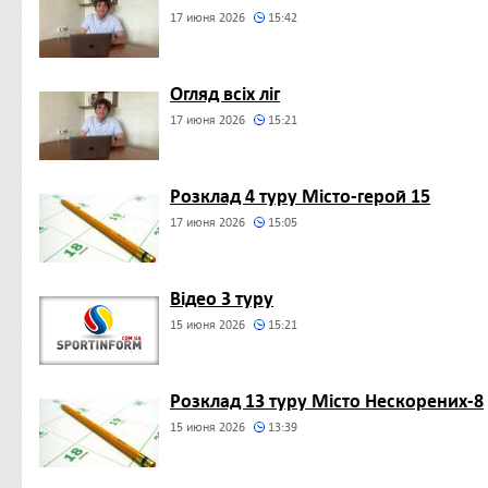
17 июня 2026
15:42
Огляд всіх ліг
17 июня 2026
15:21
Розклад 4 туру Місто-герой 15
17 июня 2026
15:05
Відео 3 туру
15 июня 2026
15:21
Розклад 13 туру Місто Нескорених-8
15 июня 2026
13:39