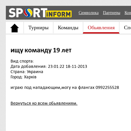
Символика
Партнеры
Кон
Турниры
Команды
Обьявления
Сп
ищу команду 19 лет
Вид спорта:
Дата добавления: 23:01:22 18-11-2013
Страна: Украина
Город: Харків
играю под нападающим,могу на флангах 0992255528
Вернуться ко всем обьявлениям.