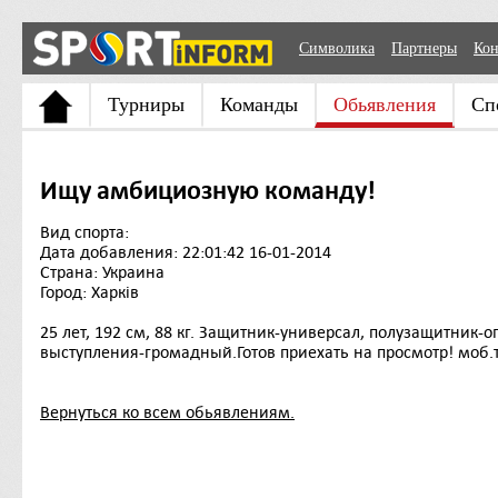
Символика
Партнеры
Кон
Турниры
Команды
Обьявления
Сп
Ищу амбициозную команду!
Вид спорта:
Дата добавления: 22:01:42 16-01-2014
Страна: Украина
Город: Харків
25 лет, 192 см, 88 кг. Защитник-универсал, полузащитни
выступления-громадный.Готов приехать на просмотр! моб.
Вернуться ко всем обьявлениям.