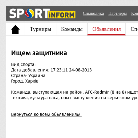
Символика
Партнеры
Кон
Турниры
Команды
Обьявления
Сп
Ищем защитника
Вид спорта:
Дата добавления: 17:23:11 24-08-2013
Страна: Украина
Город: Харків
Команда, выступающая на район, AFC-Radmir (8 на 8) ищет
техника, культура паса, опыт выступления на серьезном ур
Вернуться ко всем обьявлениям.