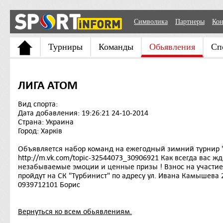
Символика
Партнеры
Кон
Турниры
Команды
Обьявления
Сп
ЛИГА АТОМ
Вид спорта:
Дата добавления: 19:26:21 24-10-2014
Страна: Украина
Город: Харків
Объявляется набор команд на ежегодный зимний турнир " 
http://m.vk.com/topic-32544073_30906921 Как всегда вас 
незабываемые эмоции и ценные призы ! Взнос на участие в
пройдут на СК "Турбинист" по адресу ул. Ивана Камышева
0939712101 Борис
Вернуться ко всем обьявлениям.