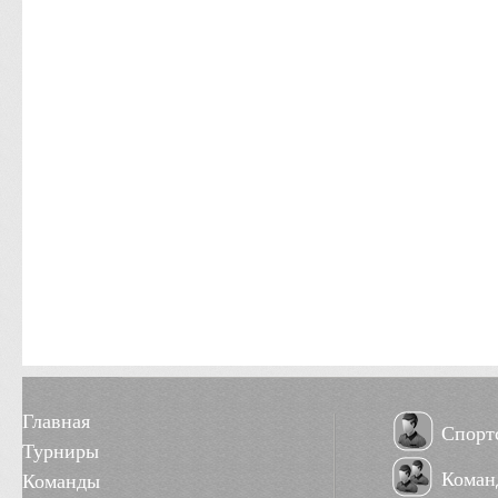
Главная
Спорт
Турниры
Коман
Команды