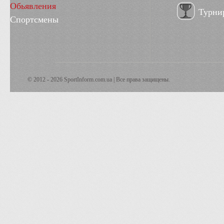
Обьявления
Турни
Спортсмены
© 2012 - 2026 SportInform.com.ua | Все права защищены.