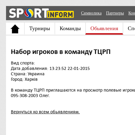
Символика
Партнеры
Кон
Турниры
Команды
Обьявления
Сп
Набор игроков в команду ТЦРП
Вид спорта:
Дата добавления: 13:23:52 22-01-2015
Страна: Украина
Город: Харків
В команду ТЦРП приглашаются на просмотр полевые игроки.
095-308-2003 Олег.
Вернуться ко всем обьявлениям.