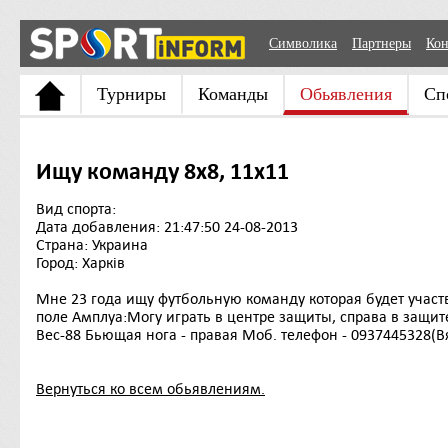
Символика
Партнеры
Кон
Турниры
Команды
Обьявления
Сп
Ищу команду 8х8, 11х11
Вид спорта:
Дата добавления: 21:47:50 24-08-2013
Страна: Украина
Город: Харків
Мне 23 года ищу футбольную команду которая будет участ
поле Амплуа:Могу играть в центре защиты, справа в защит
Вес-88 Бьющая нога - правая Моб. телефон - 0937445328(В
Вернуться ко всем обьявлениям.