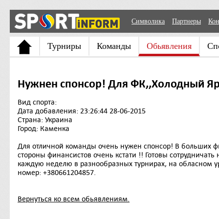
Символика
Партнеры
Кон
Турниры
Команды
Обьявления
Сп
Нужнен спонсор! Для ФК,,Холодный Я
Вид спорта:
Дата добавления: 23:26:44 28-06-2015
Страна: Украина
Город: Каменка
Для отличной команды очень нужен спонсор! В больших ф
стороны финансистов очень кстати !! Готовы сотрудничать 
каждую неделю в разнообразных турнирах, на обласном ур
номер: +380661204857.
Вернуться ко всем обьявлениям.