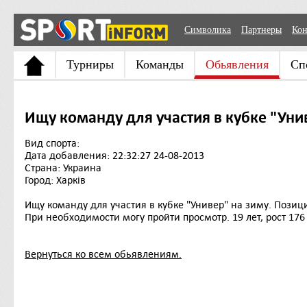
Символика
Партнеры
Кон
Турниры
Команды
Обьявления
Сп
Ищу команду для участия в кубке "Уни
Вид спорта:
Дата добавления: 22:32:27 24-08-2013
Страна: Украина
Город: Харків
Ищу команду для участия в кубке "Универ" на зиму. Позиц
При необходимости могу пройти просмотр. 19 лет, рост 176 
Вернуться ко всем обьявлениям.