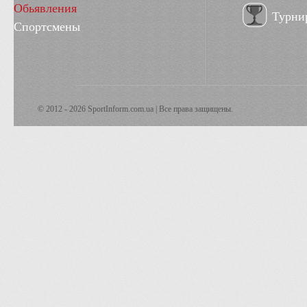
Обьявления
Турни
Спортсмены
© 2012 - 2026 SportInform.com.ua | Все права защищены.