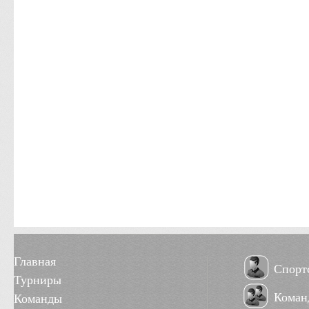
Главная
Спорт
Турниры
Коман
Команды