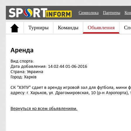
Символика
Партнеры
Кон
Турниры
Команды
Обьявления
Сп
Аренда
Вид спорта:
Дата добавления: 14:02:44 01-06-2016
Страна: Украина
Город: Харків
СК "ХЭПУ" сдает в аренду игровой зал для футбола, мини 
адресу: г. Харьков, ул. Драгомировская, 10 (р-н Аэропорта),
Вернуться ко всем обьявлениям.