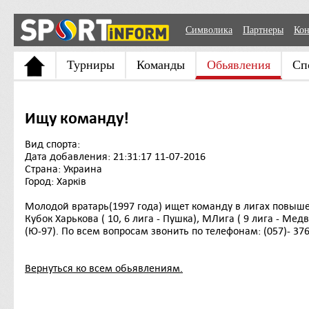
Символика
Партнеры
Кон
Турниры
Команды
Обьявления
Сп
Ищу команду!
Вид спорта:
Дата добавления: 21:31:17 11-07-2016
Страна: Украина
Город: Харків
Молодой вратарь(1997 года) ищет команду в лигах повыше.
Кубок Харькова ( 10, 6 лига - Пушка), МЛига ( 9 лига - Ме
(Ю-97). По всем вопросам звонить по телефонам: (057)- 376-
Вернуться ко всем обьявлениям.