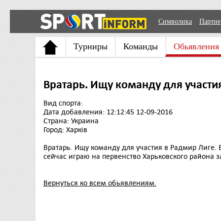
Символика
Партн
Турниры
Команды
Обьявления
Вратарь. Ищу команду для участи
Вид спорта:
Дата добавления: 12:12:45 12-09-2016
Страна: Украина
Город: Харків
Вратарь. Ищу команду для участия в Радмир Лиге. 
сейчас играю на первенство Харьковского района за 
Вернуться ко всем обьявлениям.