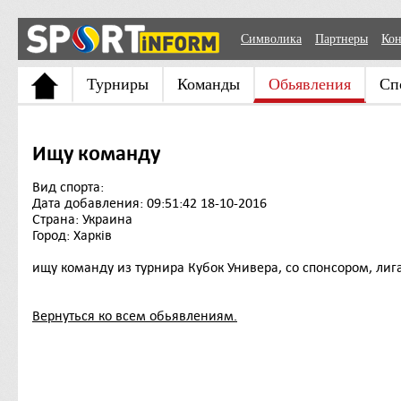
Символика
Партнеры
Кон
Турниры
Команды
Обьявления
Сп
Ищу команду
Вид спорта:
Дата добавления: 09:51:42 18-10-2016
Страна: Украина
Город: Харків
ищу команду из турнира Кубок Универа, со спонсором, лига 
Вернуться ко всем обьявлениям.