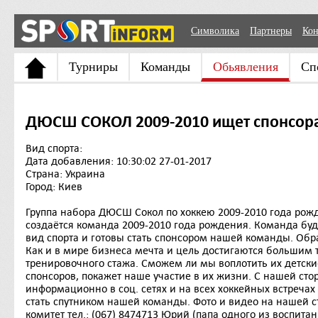
Символика
Партнеры
Кон
Турниры
Команды
Обьявления
Сп
ДЮСШ СОКОЛ 2009-2010 ищет спонсор
Вид спорта:
Дата добавления: 10:30:02 27-01-2017
Страна: Украина
Город: Киев
Группа набора ДЮСШ Сокол по хоккею 2009-2010 года рожд
создаётся команда 2009-2010 года рождения. Команда буде
вид спорта и готовы стать спонсором нашей команды. Обр
Как и в мире бизнеса мечта и цель достигаются большим 
тренировочного стажа. Сможем ли мы воплотить их детские
спонсоров, покажет наше участие в их жизни. С нашей ст
информационно в соц. сетях и на всех хоккейных встречах
стать спутником нашей команды. Фото и видео на нашей ст
комитет тел.: (067) 8474713 Юрий (папа одного из воспита