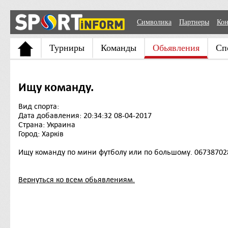
Символика
Партнеры
Кон
Турниры
Команды
Обьявления
Сп
Ищу команду.
Вид спорта:
Дата добавления: 20:34:32 08-04-2017
Страна: Украина
Город: Харків
Ищу команду по мини футболу или по большому. 06738702
Вернуться ко всем обьявлениям.