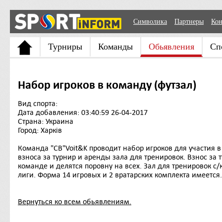
Символика
Партнеры
Кон
Турниры
Команды
Обьявления
Сп
Набор игроков в команду (футзал)
Вид спорта:
Дата добавления: 03:40:59 26-04-2017
Страна: Украина
Город: Харків
Команда "СВ"Voit&K проводит набор игроков для участия 
взноса за турнир и аренды зала для тренировок. Взнос за 
команде и делятся поровну на всех. Зал для тренировок с/
лиги. Форма 14 игровых и 2 вратарских комплекта имеется
Вернуться ко всем обьявлениям.