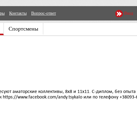
еры
Контакты
Вопрос-ответ
Вход
Спортсмены
уют аматорские коллективы, 8х8 и 11х11. С-диплом, без опыта
https://www.facebook.com/andy.tsykalo или по телефону +38093-