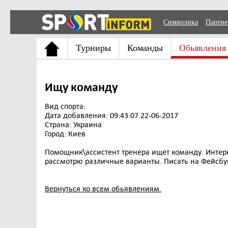
Символика
Партн
Турниры
Команды
Обьявления
Ищу команду
Вид спорта:
Дата добавления: 09:43:07 22-06-2017
Страна: Украина
Город: Киев
Помощник\ассистент тренера ищет команду. Интерес
рассмотрю различные варианты. Писать на Фейсбук 
Вернуться ко всем обьявлениям.