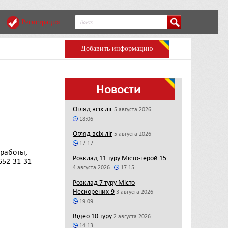
Регистрация
Добавить информацию
Новости
Огляд всіх ліг
5 августа 2026
18:06
Огляд всіх ліг
5 августа 2026
17:17
 работы,
Розклад 11 туру Місто-герой 15
652-31-31
4 августа 2026
17:15
Розклад 7 туру Місто
Нескорених-9
3 августа 2026
19:09
Відео 10 туру
2 августа 2026
14:13