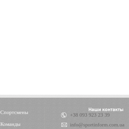
Наши контакты
Спортсмены
+38 093 923 23 39
Команды
info@sportinform.com.ua