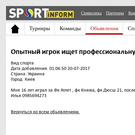
Символика
Партнеры
Кон
Турниры
Команды
Обьявления
Сп
Опытный игрок ищет профессиональн
Вид спорта:
Дата добавления: 01:06:50 20-07-2017
Страна: Украина
Город: Киев
Мне 16 лет играл за Фк Атлет , фк Княжа, фк Дюсш 21, пос
Илья 0985694273
Вернуться ко всем обьявлениям.