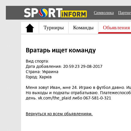
Символика
Партн
Турниры
Команды
Обьявления
Вратарь ищет команду
Вид спорта:
Дата добавления: 20:59:23 29-08-2017
Страна: Украина
Город: Харків
Меня зовут Иван, мне 24. Играю в футбол давно. И
Но выходы и подкаты отрабатываю. Платежеспособе
день. vk.com/the_plaid либо 067-581-0-321
Вернуться ко всем обьявлениям.