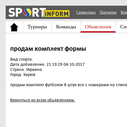
Символика
Партнеры
Кон
Турниры
Команды
Обьявления
Сп
продам комплект формы
Вид спорта:
Дата добавления: 21:19:29 04-10-2017
Страна: Украина
Город: Харків
продам комплект футболок 8 штук все с номерами на спин
Вернуться ко всем обьявлениям.