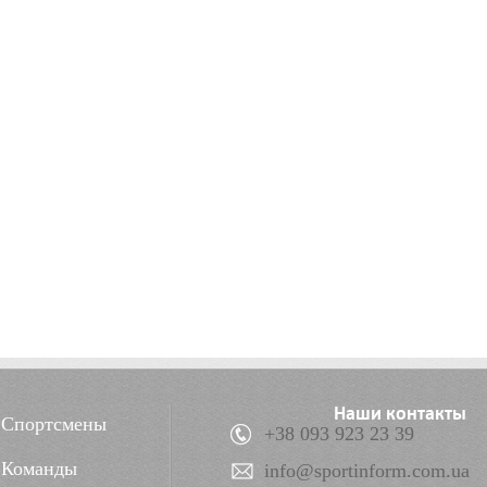
Наши контакты
Спортсмены
+38 093 923 23 39
Команды
info@sportinform.com.ua