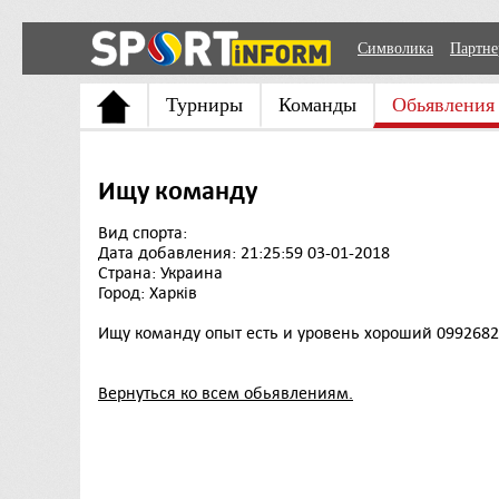
Символика
Партн
Турниры
Команды
Обьявления
Ищу команду
Вид спорта:
Дата добавления: 21:25:59 03-01-2018
Страна: Украина
Город: Харків
Ищу команду опыт есть и уровень хороший 099268
Вернуться ко всем обьявлениям.