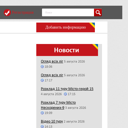
Регистрация
Добавить информацию
Новости
Огляд всіх ліг
5 августа 2026
18:06
Огляд всіх ліг
5 августа 2026
17:17
Розклад 11 туру Місто-герой 15
4 августа 2026
17:15
Розклад 7 туру Місто
Нескорених-9
3 августа 2026
19:09
Відео 10 туру
2 августа 2026
14:13