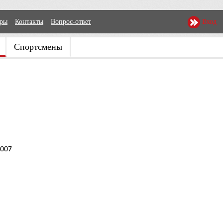
еры
Контакты
Вопрос-ответ
Вход
Спортсмены
2007