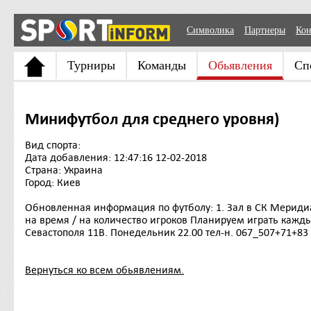
Символика
Партнеры
Кон
Турниры
Команды
Обьявления
Сп
Минифутбол для среднего уровня)
Вид спорта:
Дата добавления: 12:47:16 12-02-2018
Страна: Украина
Город: Киев
Обновленная информация по футболу: 1. Зал в СК Меридиан
на время / на количество игроков Планируем играть кажды
Севастополя 11В. Понедельник 22.00 тел-н. 067_507+71+83
Вернуться ко всем обьявлениям.