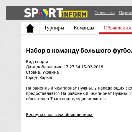
Символика
Партн
Турниры
Команды
Обьявления
Набор в команду большого футбо
Вид спорта:
Дата добавления: 17:27:34 15-02-2018
Страна: Украина
Город: Харків
На районный чемпионат Нужны: 2 нападающих скоро
предоставляется На районный чемпионат Нужны: 2 
обязателен Транспорт предоставляется
Вернуться ко всем обьявлениям.