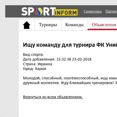
Символика
Партн
Турниры
Команды
Обьявления
Ищу команду для турнира ФК Уни
Вид спорта:
Дата добавления: 15:32:38 23-02-2018
Страна: Украина
Город: Харків
Молодой, способный, платёжеспособный, ищу коман
дружный коллектив. Жду ближайших тренировок! Зво
Вернуться ко всем обьявлениям.