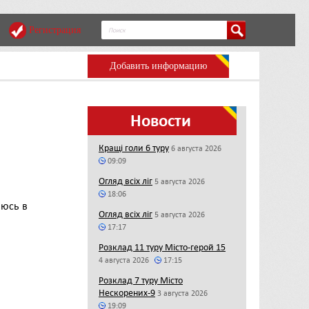
Регистрация
Добавить информацию
Новости
Кращі голи 6 туру
6 августа 2026
09:09
Огляд всіх ліг
5 августа 2026
18:06
ьюсь в
Огляд всіх ліг
5 августа 2026
17:17
Розклад 11 туру Місто-герой 15
4 августа 2026
17:15
Розклад 7 туру Місто
Нескорених-9
3 августа 2026
19:09