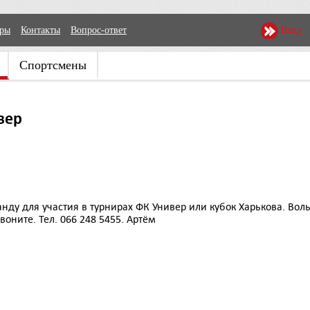
еры
Контакты
Вопрос-ответ
Вход
Спортсмены
вер
ду для участия в турнирах ФК Универ или кубок Харькова. Вол
ните. Тел. 066 248 5455. Артём