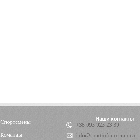
Наши контакты
Спортсмены
+38 093 923 23 39
Команды
info@sportinform.com.ua