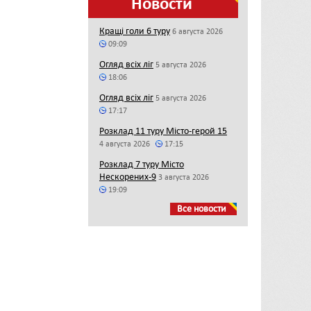
Новости
Кращі голи 6 туру
6 августа 2026
09:09
Огляд всіх ліг
5 августа 2026
18:06
Огляд всіх ліг
5 августа 2026
17:17
Розклад 11 туру Місто-герой 15
4 августа 2026
17:15
Розклад 7 туру Місто
Нескорених-9
3 августа 2026
19:09
Все новости